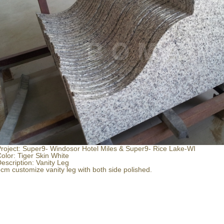
roject: Super9- Windosor Hotel Miles & Super9- Rice Lake-WI
olor: Tiger Skin White
escription: Vanity Leg
cm customize vanity leg with both side polished.