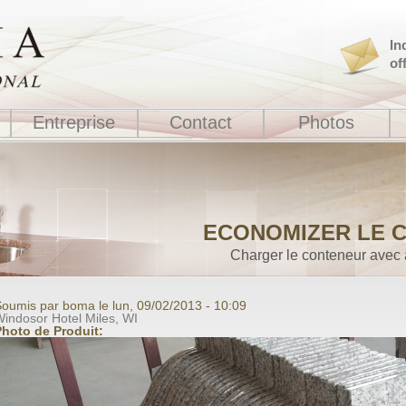
In
of
Entreprise
Contact
Photos
ECONOMIZER LE C
Charger le conteneur avec 
oumis par boma le lun, 09/02/2013 - 10:09
indosor Hotel Miles, WI
Photo de Produit: