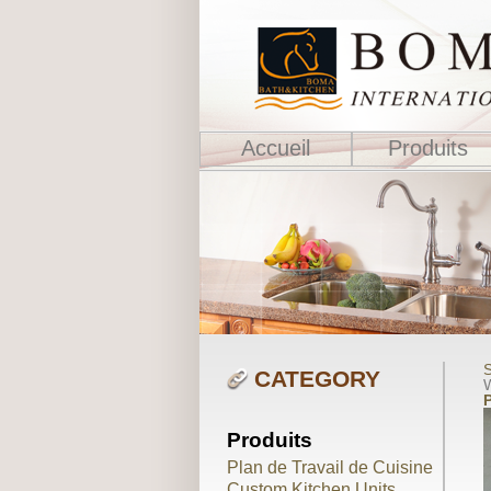
Accueil
Produits
S
CATEGORY
W
Produits
Plan de Travail de Cuisine
Custom Kitchen Units